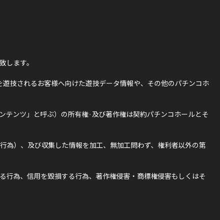
致します。
を遊技されるお客様へ向けた遊技データ情報や、その他のパチンコホ
ンテンツ」と呼ぶ）の所有権·及び著作権は契約パチンコホールとそ
行為）、及び収集した情報を加工、無加工問わず、権利者以外の第
る行為、信用を毀損する行為、著作権侵害・商標権侵害もしくはそ