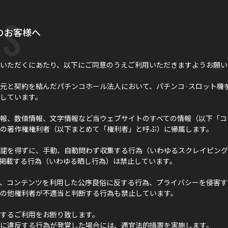
s
のお客様へ
いただくにあたり、以下にご同意のうえご利用いただきますようお願い
元と契約を結んだパチンコホール法人において、パチンコ·スロット機
しています。
報、数値情報、文字情報など当ウェブサイトのすべての情報（以下「コ
の著作権権利者（以下まとめて「権利者」と呼ぶ）に帰属します。
諾を得ずに、手動、自動問わず収集する行為（いわゆるスクレイピング
に掲載する行為（いわゆる晒し行為）は禁止しています。
、コンテンツを利用した公序良俗に反する行為、プライバシーを侵害す
の他権利者が不適当と判断する行為も禁止しています。
するご利用をお断り致します。
に違反する行為が発覚した場合には、適宜法的措置を実施します。