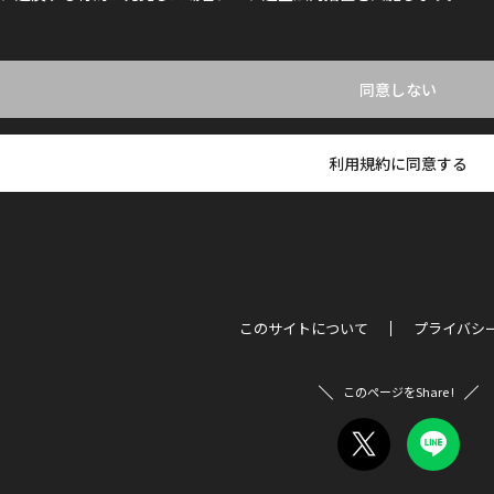
同意しない
利用規約に同意する
このサイトについて
プライバシ
このページをShare !